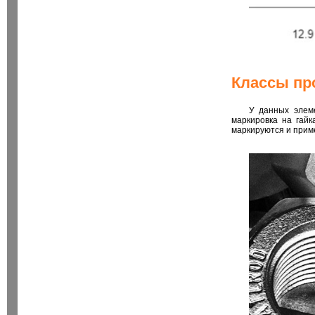
Классы пр
У данных элеме
маркировка на гайк
маркируются и прим