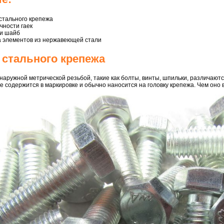
 стального крепежа
чности гаек
ти шайб
а элементов из нержавеющей стали
 стального крепежа
наружной метрической резьбой, такие как болты, винты, шпильки, различаютс
ие содержится в маркировке и обычно наносится на головку крепежа. Чем оно