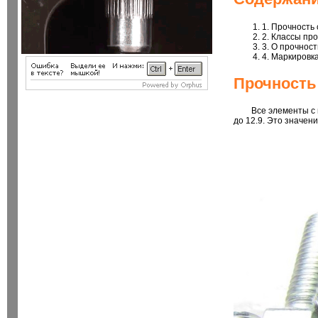
1. Прочность
2. Классы про
3. О прочнос
4. Маркировк
Прочность
Все элементы с 
до 12.9. Это значен