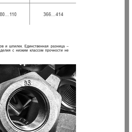
тов и шпилек. Единственная разница –
зделия с низким классом прочности не