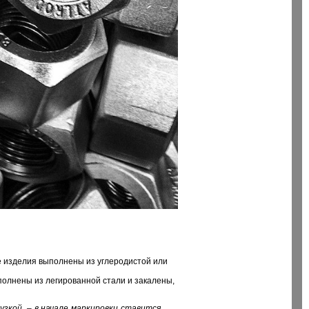
ие изделия выполнены из углеродистой или
ыполнены из легированной стали и закалены,
зкой, – в начале маркировки ставится