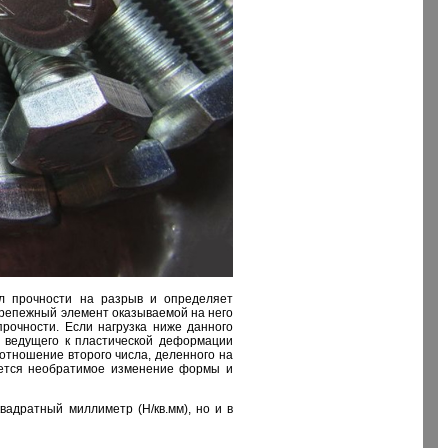
ел прочности на разрыв и определяет
 крепежный элемент оказываемой на него
прочности. Если нагрузка ниже данного
, ведущего к пластической деформации
тношение второго числа, деленного на
чнется необратимое изменение формы и
вадратный миллиметр (Н/кв.мм), но и в