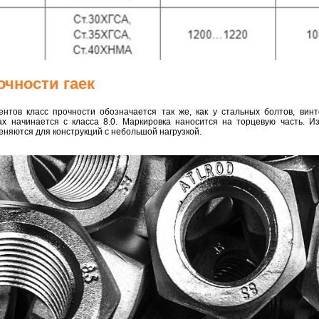
очности гаек
нтов класс прочности обозначается так же, как у стальных болтов, вин
ах начинается с класса 8.0. Маркировка наносится на торцевую часть. И
еняются для конструкций с небольшой нагрузкой.