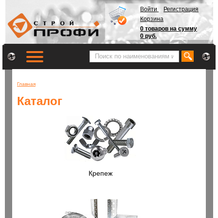
Войти
Регистрация
Корзина
0 товаров на сумму
0 руб.
Главная
Каталог
Крепеж