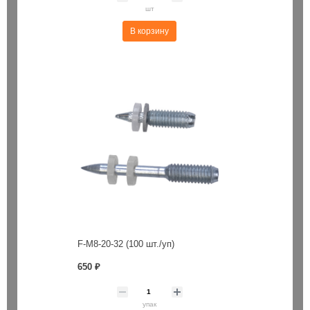
шт
В корзину
F-M8-20-32 (100 шт./уп)
650 ₽
упак