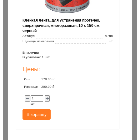
Клейкая лента, для устранения протечек,
сверхпрочная, многоразовая, 10 х 150 см,
черный
Артикул
9788
Единицы измерения
шт
В наличии
В упаковке: 1 шт
Цены:
Опт:
178.00 ₽
Розница:
200.00 ₽
шт
В корзину