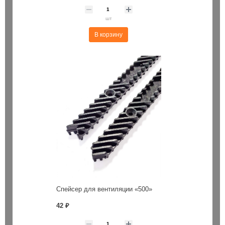
шт
В корзину
Спейсер для вентиляции «500»
42 ₽