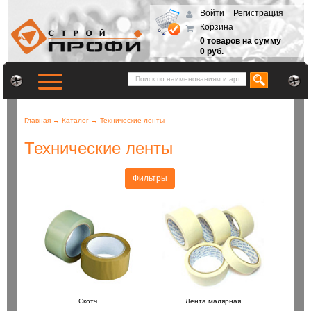
Войти
Регистрация
Корзина
0 товаров на сумму
0 руб.
Главная
→
Каталог
→
Технические ленты
Технические ленты
Фильтры
Скотч
Лента малярная