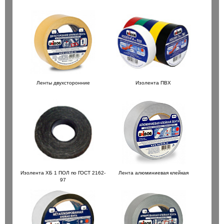
Ленты двухсторонние
Изолента ПВХ
Изолента ХБ 1 ПОЛ по ГОСТ 2162-
Лента алюминиевая клейкая
97