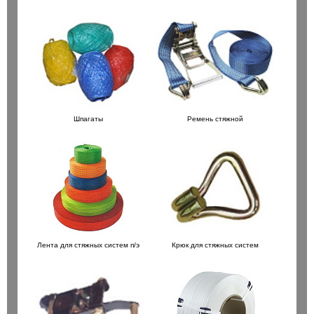
Шпагаты
Ремень стяжной
Лента для стяжных систем п/э
Крюк для стяжных систем