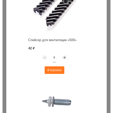
Спейсер для вентиляции «500»
42 ₽
шт
В корзину