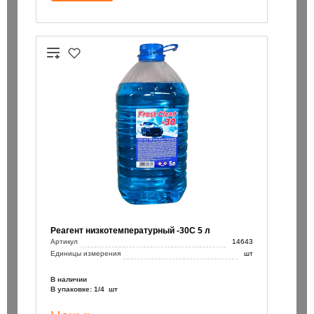
Реагент низкотемпературный -30С 5 л
Артикул
14643
Единицы измерения
шт
В наличии
В упаковке: 1/4 шт