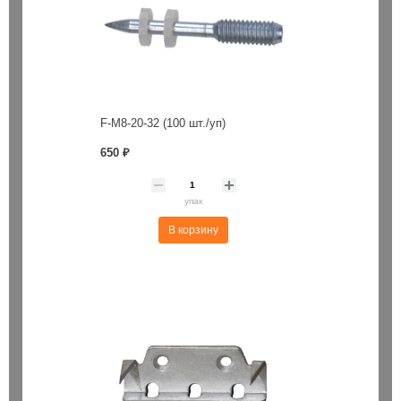
F-M8-20-32 (100 шт./уп)
650 ₽
упак
В корзину