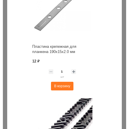
Пластина крепежная для
планкена 190х15х2.0 мм
12 ₽
шт
В корзину