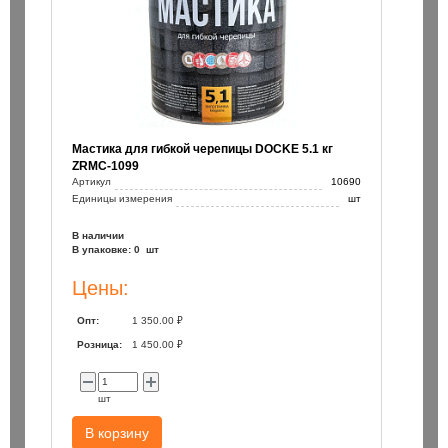
Мастика для гибкой черепицы DOCKE 5.1 кг
ZRMC-1099
Артикул
10690
Единицы измерения
шт
В наличии
В упаковке: 0 шт
Цены:
Опт:
1 350.00 ₽
Розница:
1 450.00 ₽
шт
В корзину