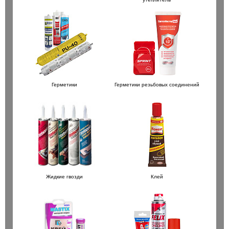
Герметики
Герметики резьбовых соединений
Жидкие гвозди
Клей