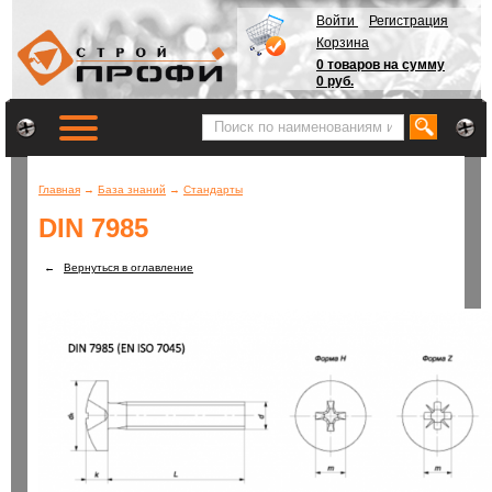
Войти
Регистрация
Корзина
0 товаров на сумму
0 руб.
Главная
→
База знаний
→
Стандарты
DIN 7985
←
Вернуться в оглавление