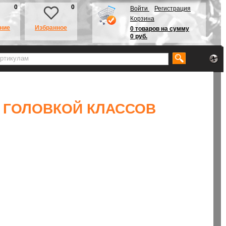
0
0
Войти
Регистрация
Корзина
ние
Избранное
0 товаров на сумму
0 руб.
Й ГОЛОВКОЙ КЛАССОВ