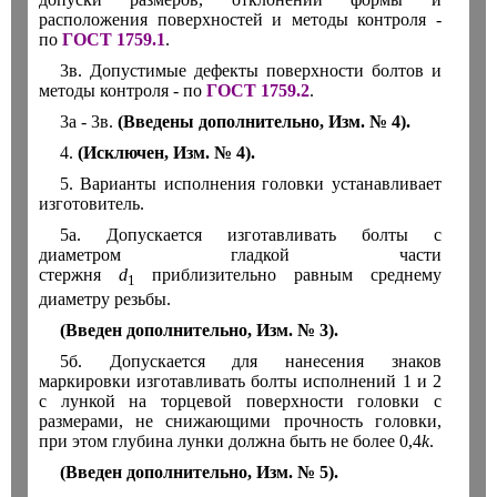
расположения поверхностей и методы контроля -
по
ГОСТ 1759.1
.
3
в. Допустимые дефекты поверхности болтов и
методы контроля - по
ГОСТ 1759.2
.
3а - 3в.
(Введены дополнительно, Изм. № 4).
4.
(Исключен, Изм. № 4).
5. Варианты исполнения головки устанавливает
изготовитель.
5а. Допускается изготавливать болты с
диаметром гладкой части
стержня
d
приблизительно равным среднему
1
диаметру резьбы.
(Введен дополнительно, Изм. № 3).
5б. Допускается для нанесения знаков
маркировки изготавливать болты исполнений 1 и 2
с лункой на торцевой поверхности головки с
размерами, не снижающими прочность головки,
при этом глубина лунки должна быть не более 0,4
k
.
(Введен дополнительно, Изм. № 5).