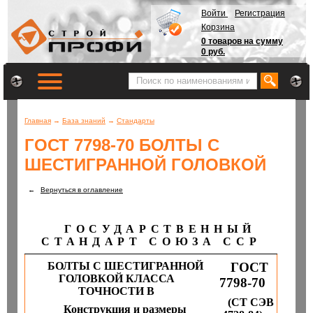
Войти
Регистрация
Корзина
0 товаров на сумму
0 руб.
Главная
→
База знаний
→
Стандарты
ГОСТ 7798-70 БОЛТЫ С
ШЕСТИГРАННОЙ ГОЛОВКОЙ
←
Вернуться в оглавление
ГОСУДАРСТВЕННЫЙ
СТАНДАРТ СОЮЗА ССР
БОЛТЫ С ШЕСТИГРАННОЙ
ГОСТ
ГОЛОВКОЙ КЛАССА
7798-70
ТОЧНОСТИ В
(СТ СЭВ
Конструкция
и
размеры