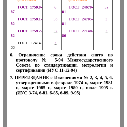
ГОСТ 1759.0-
6
ГОСТ 24670-
3а
87
81
ГОСТ 1759.1-
3б
ГОСТ 24705-
3
82
81
ГОСТ 1759.2-
3в
ГОСТ 27148-
3
82
86
ГОСТ 12414-
3
66
6. Ограничение срока действия снято по
протоколу № 5-94 Межгосударственного
Совета по стандартизации, метрологии и
сертификации (ИУС 11-12-94)
7. ПЕРЕИЗДАНИЕ с Изменениями № 2, 3, 4, 5, 6,
утвержденными в феврале 1974 г., марте 1981
г., марте 1985 г., марте 1989 г., июле 1995 г.
(ИУС 3-74, 6-81, 6-85, 6-89, 9-95)