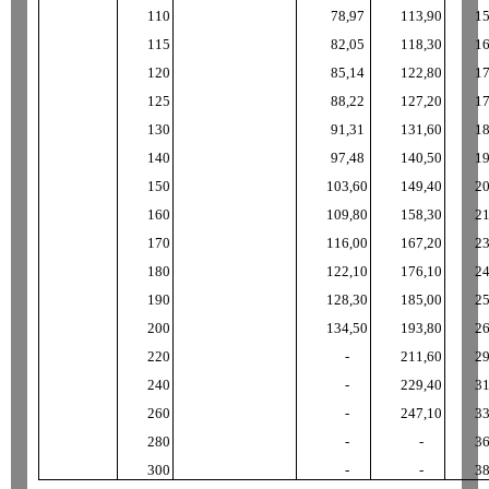
110
78
,
97
113
,
90
1
115
82
,
05
118
,
30
1
120
85
,
14
122
,
80
1
125
88
,
22
127
,
20
1
130
91
,
31
131
,
60
1
140
97
,
48
140
,
50
1
150
103
,
60
149
,
40
2
160
109
,
80
158
,
30
2
170
116
,
00
167
,
20
2
180
122
,
10
176
,
10
2
190
128
,
30
185
,
00
2
200
134
,
50
193
,
80
2
220
-
211
,
60
2
240
-
229
,
40
3
260
-
247
,
10
3
280
-
-
3
300
-
-
3