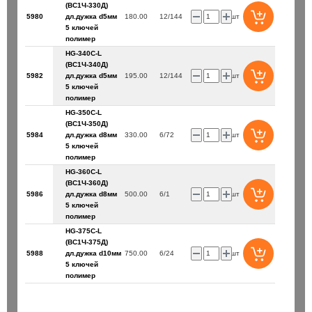
(ВС1Ч-330Д)
5980
дл.дужка d5мм
180.00
12/144
шт
5 ключей
полимер
HG-340C-L
(ВС1Ч-340Д)
5982
дл.дужка d5мм
195.00
12/144
шт
5 ключей
полимер
HG-350C-L
(ВС1Ч-350Д)
5984
дл.дужка d8мм
330.00
6/72
шт
5 ключей
полимер
HG-360C-L
(ВС1Ч-360Д)
5986
дл.дужка d8мм
500.00
6/1
шт
5 ключей
полимер
HG-375C-L
(ВС1Ч-375Д)
5988
дл.дужка d10мм
750.00
6/24
шт
5 ключей
полимер