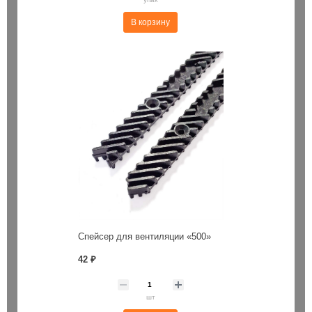
В корзину
Спейсер для вентиляции «500»
42 ₽
шт