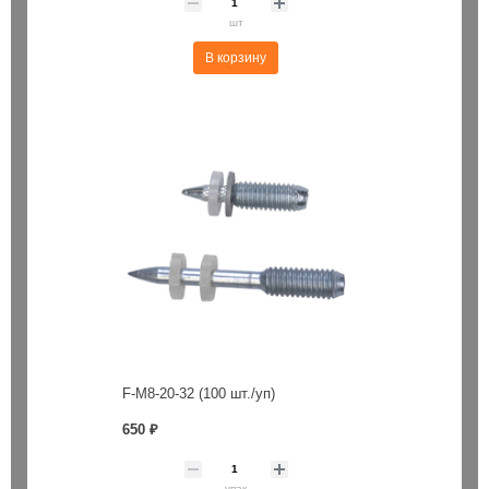
шт
В корзину
F-M8-20-32 (100 шт./уп)
650 ₽
упак