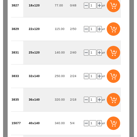
3827
18х120
77.00
0/48
шт
3829
22х120
115.00
2/50
шт
3831
25х120
140.00
2/40
шт
3833
32х140
250.00
2/24
шт
3835
36х140
320.00
2/18
шт
15077
40х140
340.00
5/4
шт