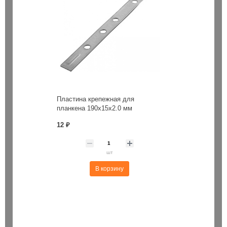
Пластина крепежная для
планкена 190х15х2.0 мм
12 ₽
шт
В корзину