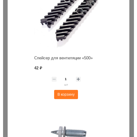
Спейсер для вентиляции «500»
42 ₽
шт
В корзину