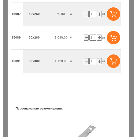
15087
50х250
960.00
4
шт
15089
50х260
1 080.00
4
шт
15091
50х300
1 120.00
4
шт
Персональные рекомендации: