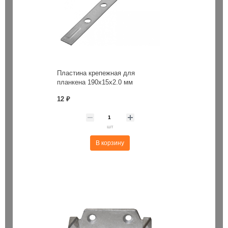
Пластина крепежная для
планкена 190х15х2.0 мм
12 ₽
шт
В корзину