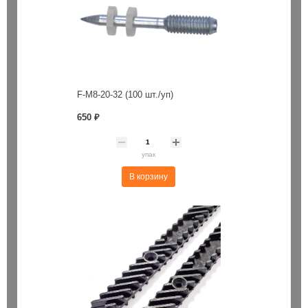
F-M8-20-32 (100 шт./уп)
650 ₽
упак
В корзину