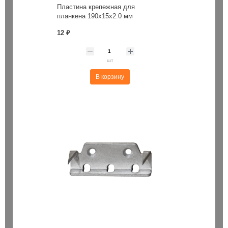
Пластина крепежная для
планкена 190х15х2.0 мм
12 ₽
шт
В корзину