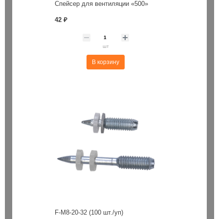
Спейсер для вентиляции «500»
42 ₽
шт
В корзину
F-M8-20-32 (100 шт./уп)