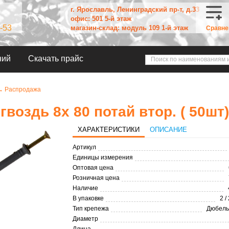
г. Ярославль, Ленинградский пр-т, д.33
офис: 501 5-й этаж
-53
магазин-склад: модуль 109 1-й этаж
Сравне
ний
Скачать прайс
→
Распродажа
воздь 8х 80 потай втор. ( 50шт)
ХАРАКТЕРИСТИКИ
ОПИСАНИЕ
Артикул
Единицы измерения
Оптовая цена
Розничная цена
Наличие
В упаковке
2 /
Тип крепежа
Дюбель
Диаметр