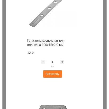
Пластина крепежная для
планкена 190х15х2.0 мм
12 ₽
шт
В корзину