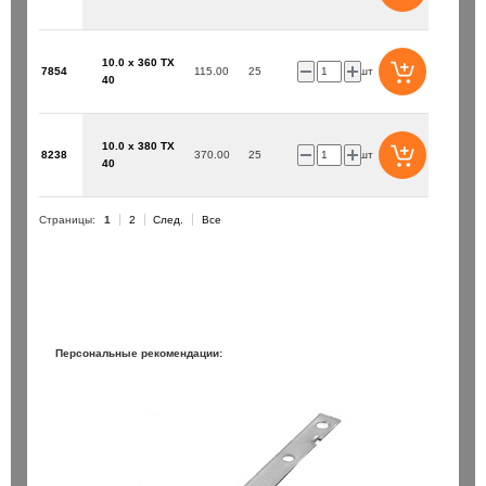
10.0 x 360 TX
7854
115.00
25
шт
40
10.0 x 380 TX
8238
370.00
25
шт
40
Страницы:
1
2
След.
Все
Персональные рекомендации: