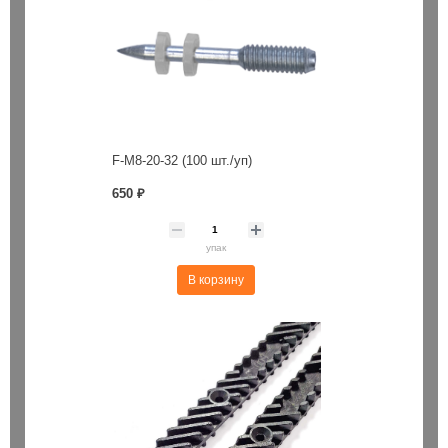
F-M8-20-32 (100 шт./уп)
650 ₽
упак
В корзину