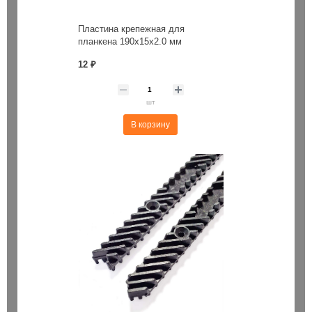
Пластина крепежная для
планкена 190х15х2.0 мм
12 ₽
шт
В корзину