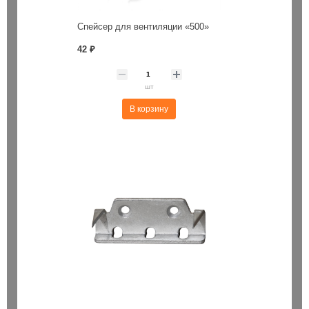
Спейсер для вентиляции «500»
42 ₽
шт
В корзину