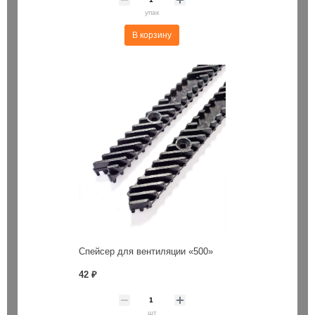
упак
В корзину
Спейсер для вентиляции «500»
42 ₽
шт