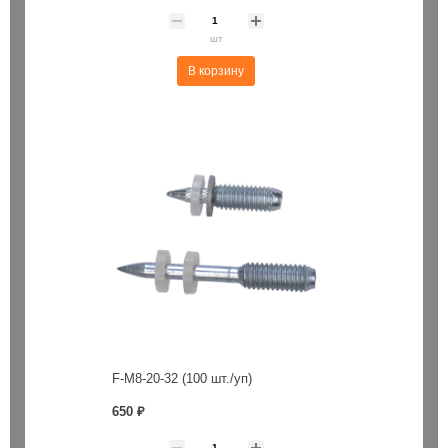
шт
В корзину
F-M8-20-32 (100 шт./уп)
650 ₽