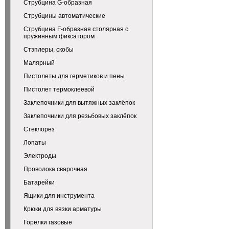
Струбцина G-образная
Струбцины автоматические
Струбцина F-образная столярная с
пружинным фиксатором
Стэплеры, скобы
Малярный
Пистолеты для герметиков и пены
Пистолет термоклеевой
Заклепочники для вытяжных заклёпок
Заклепочники для резьбовых заклёпок
Стеклорез
Лопаты
Электроды
Проволока сварочная
Батарейки
Ящики для инструмента
Крюки для вязки арматуры
Горелки газовые