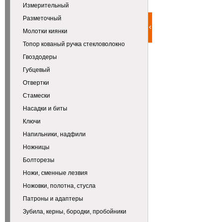
Измерительный
Разметочный
Молотки киянки
Топор кованый ручка стекловолокно
Гвоздодеры
Губцевый
Отвертки
Стамески
Насадки и биты
Ключи
Напильники, надфили
Ножницы
Болторезы
Ножи, сменные лезвия
Ножовки, полотна, стусла
Патроны и адаптеры
Зубила, керны, бородки, пробойники