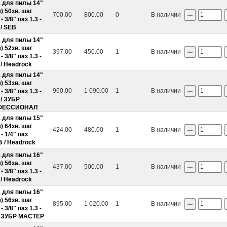
 для пилы 14"
) 50зв. шаг
700.00
800.00
0
В наличии
- 3/8" паз 1.3 -
 / SEB
 для пилы 14"
) 52зв. шаг
397.00
450.00
1
В наличии
- 3/8" паз 1.3 -
 / Headrock
 для пилы 14"
) 53зв. шаг
960.00
1 090.00
1
В наличии
- 3/8" паз 1.3 -
 / ЗУБР
ФЕССИОНАЛ
 для пилы 15"
) 64зв. шаг
424.00
480.00
1
В наличии
 - 1/4" паз
.5 / Headrock
 для пилы 16"
) 56за. шаг
437.00
500.00
1
В наличии
- 3/8" паз 1.3 -
 / Headrock
 для пилы 16"
) 56зв. шаг
895.00
1 020.00
1
В наличии
- 3/8" паз 1.3 -
РАСПРОДАЖА
Р
" ЗУБР МАСТЕР