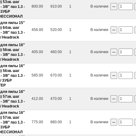
) 53зв. шаг
800.00
910.00
1
В наличии
- 3/8" паз 1.3 -
" ЗУБР
ФЕССИОНАЛ
 для пилы 15"
) 64зв. шаг
456.00
520.00
1
В наличии
- 3/8" паз 1.3 -
 / Headrock
 для пилы 16"
) 56зв. шаг
405.00
460.00
1
В наличии
- 3/8" паз 1.3 -
 / Headrock
 для пилы 16"
) 56зв. шаг
585.00
670.00
1
В наличии
- 3/8" паз 1.3 -
 / ЗУБР
ТЕР
 для пилы 16"
) 57зв. шаг
412.00
470.00
1
В наличии
- 3/8" паз 1.3 -
 / Headrock
 для пилы 16"
) 57зв. шаг
775.00
880.00
1
В наличии
- 3/8" паз 1.3 -
" ЗУБР
ФЕССИОНАЛ