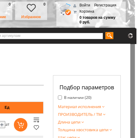
0
0
Войти
Регистрация
Корзина
ние
Избранное
0 товаров на сумму
0 руб.
Подбор параметров
В наличии (
20
)
Материал исполнения
Ед
ПРОИЗВОДИТЕЛЬ / ТМ
Длина цепи
шт
Толщина хвостовика цепи
Шаг цепи