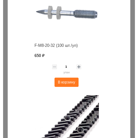
F-M8-20-32 (100 шт./уп)
650 ₽
упак
В корзину