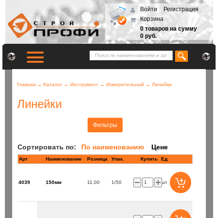
Войти
Регистрация
Корзина
0 товаров на сумму
0 руб.
Главная
→
Каталог
→
Инструмент
→
Измерительный
→
Линейки
Линейки
Фильтры
Сортировать по:
По наименованию
Цене
Арт
Наименование
Розница
Купить
Ед
4039
150мм
11.00
1/50
шт