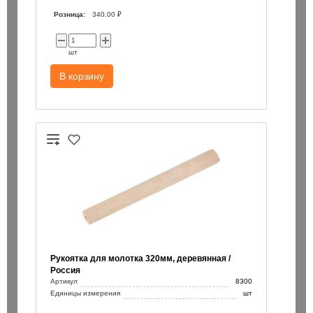
Розница:
340.00 ₽
шт
В корзину
Рукоятка для молотка 320мм, деревянная /
Россия
Артикул
8300
Единицы измерения
шт