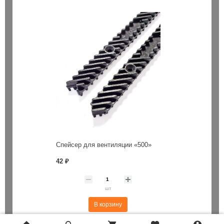
Спейсер для вентиляции «500»
42 ₽
шт
В корзину