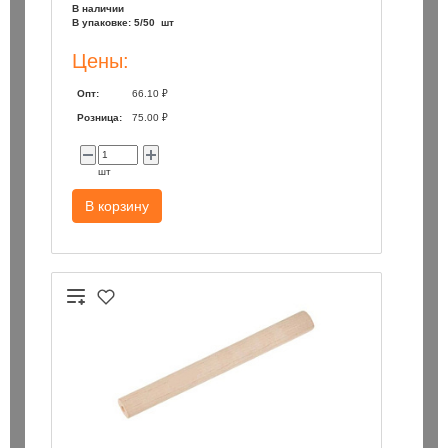
В наличии
В упаковке: 5/50 шт
Цены:
Опт:
66.10 ₽
Розница:
75.00 ₽
шт
В корзину