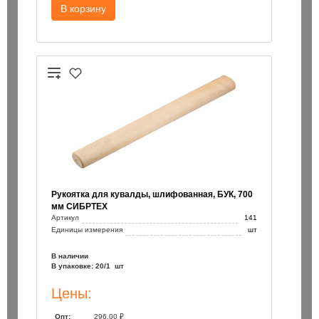
В корзину
Рукоятка для кувалды, шлифованная, БУК, 700
мм СИБРТЕХ
Артикул
141
Единицы измерения
шт
В наличии
В упаковке: 20/1 шт
Цены:
Опт:
296.00 ₽