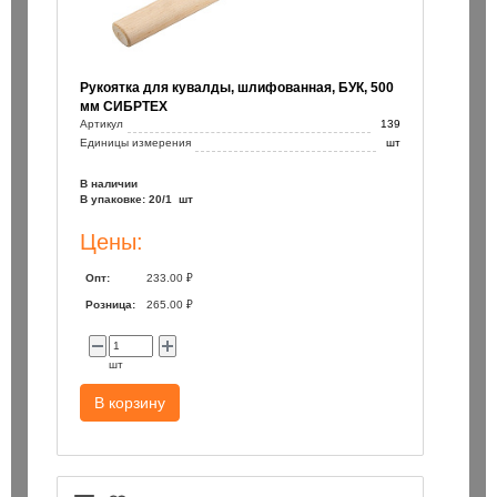
Рукоятка для кувалды, шлифованная, БУК, 500
мм СИБРТЕХ
Артикул
139
Единицы измерения
шт
В наличии
В упаковке: 20/1 шт
Цены:
Опт:
233.00 ₽
Розница:
265.00 ₽
шт
В корзину