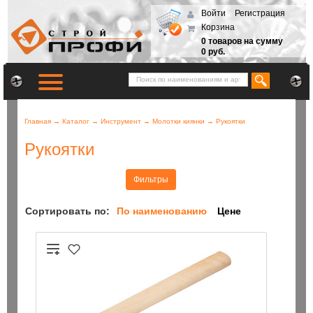
Войти
Регистрация
Корзина
0 товаров на сумму
0 руб.
Главная
→
Каталог
→
Инструмент
→
Молотки киянки
→
Рукоятки
Рукоятки
Фильтры
Сортировать по:
По наименованию
Цене