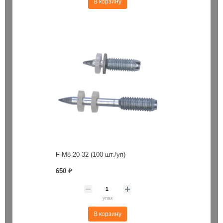
В корзину
F-M8-20-32 (100 шт./уп)
650 ₽
упак
В корзину