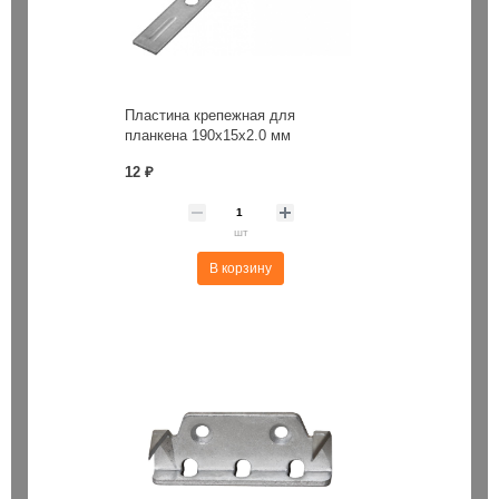
Пластина крепежная для
планкена 190х15х2.0 мм
12 ₽
шт
В корзину