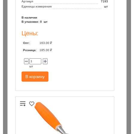
Артикул
7193
Единицы измерения
шт
В наличии
В упаковке: 0 шт
Цены:
Опт:
163.00 ₽
Розница:
185.00 ₽
шт
В корзину