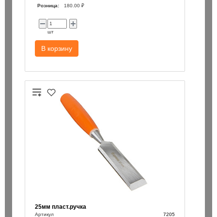
Розница:
180.00 ₽
шт
В корзину
25мм пласт.ручка
Артикул
7205