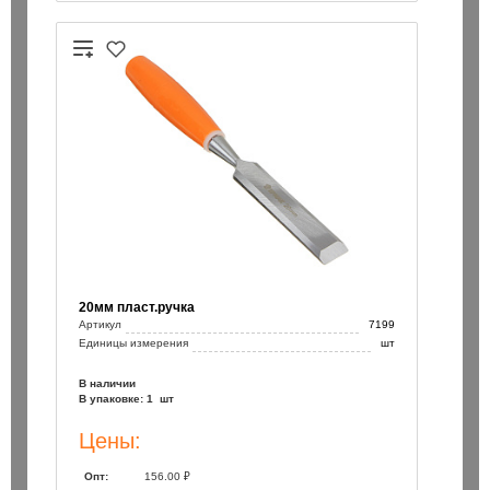
20мм пласт.ручка
Артикул
7199
Единицы измерения
шт
В наличии
В упаковке: 1 шт
Цены:
Опт:
156.00 ₽