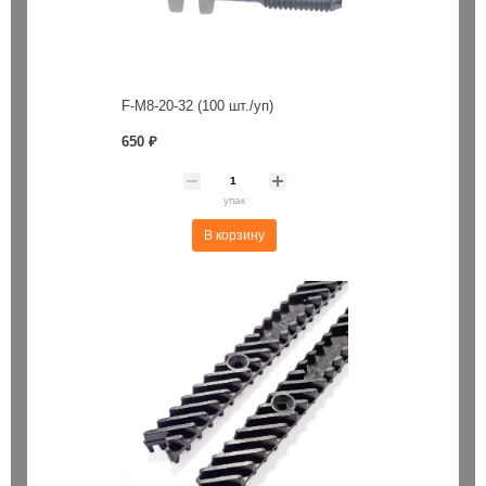
F-M8-20-32 (100 шт./уп)
650 ₽
упак
В корзину