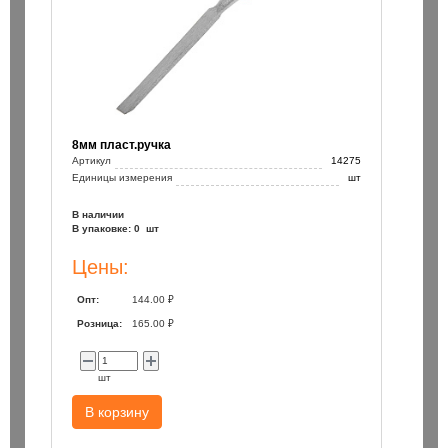
8мм пласт.ручка
Артикул
14275
Единицы измерения
шт
В наличии
В упаковке: 0 шт
Цены:
Опт:
144.00 ₽
Розница:
165.00 ₽
шт
В корзину