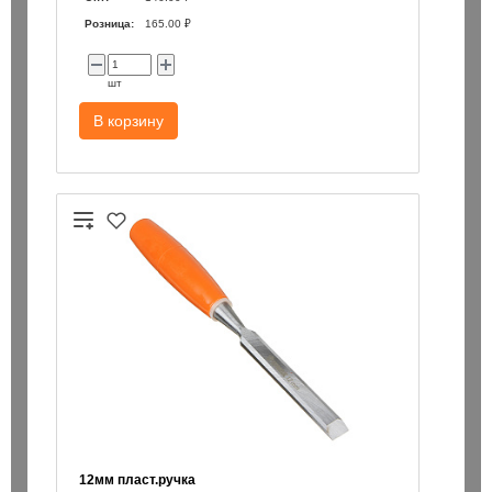
Розница:
165.00 ₽
шт
В корзину
12мм пласт.ручка