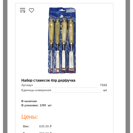
Набор стамесок 4пр дер/ручка
Артикул
7332
Единицы измерения
шт
В наличии
В упаковке: 1/50 шт
Цены:
Опт:
635.00 ₽