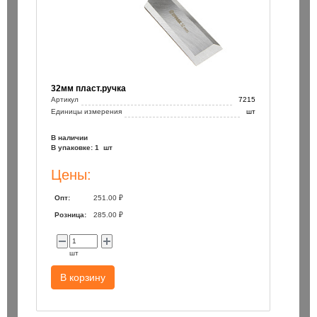
32мм пласт.ручка
Артикул
7215
Единицы измерения
шт
В наличии
В упаковке: 1 шт
Цены:
Опт:
251.00 ₽
Розница:
285.00 ₽
шт
В корзину