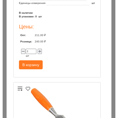
Единицы измерения
шт
В наличии
В упаковке: 0 шт
Цены:
Опт:
211.00 ₽
Розница:
240.00 ₽
шт
В корзину