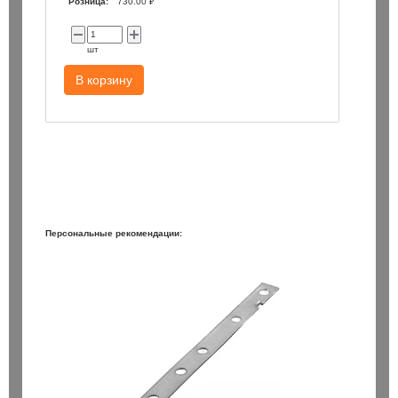
Розница:
730.00 ₽
шт
В корзину
Персональные рекомендации: