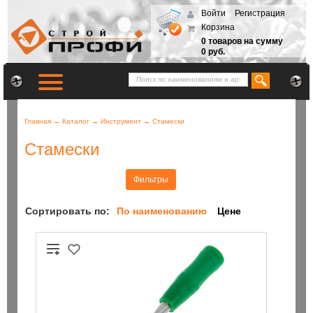
Войти
Регистрация
Корзина
0 товаров на сумму
0 руб.
Главная
→
Каталог
→
Инструмент
→
Стамески
Стамески
Фильтры
Сортировать по:
По наименованию
Цене