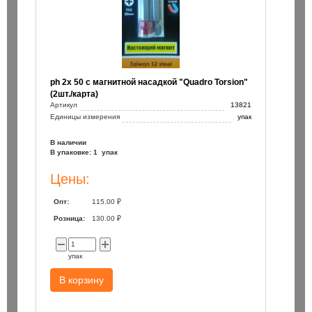
ph 2х 50 с магнитной насадкой "Quadro Torsion"
(2шт./карта)
Артикул
13821
Единицы измерения
упак
В наличии
В упаковке: 1 упак
Цены:
Опт:
115.00 ₽
Розница:
130.00 ₽
упак
В корзину