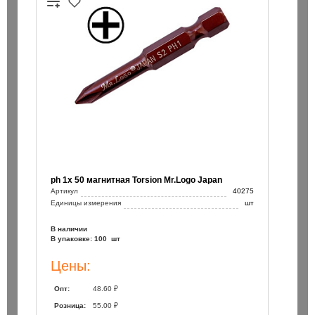
ph 1х 50 магнитная Torsion Mr.Logo Japan
Артикул
40275
Единицы измерения
шт
В наличии
В упаковке: 100 шт
Цены:
Опт:
48.60 ₽
Розница:
55.00 ₽