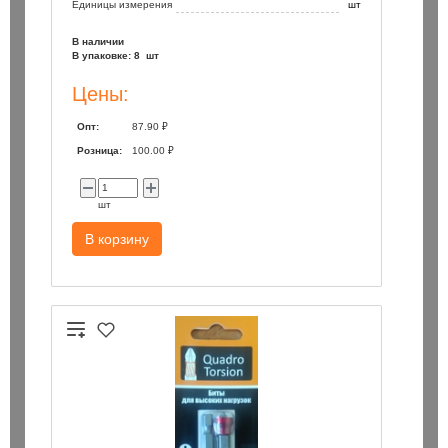
Единицы измерения
шт
В наличии
В упаковке: 8 шт
Цены:
Опт:
87.90 ₽
Розница:
100.00 ₽
шт
В корзину