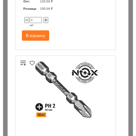
Опт:
133.00 ₽
Розница:
150.00 ₽
шт
В корзину