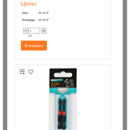
Цены:
Опт:
36.50 ₽
Розница:
45.00 ₽
шт
В корзину