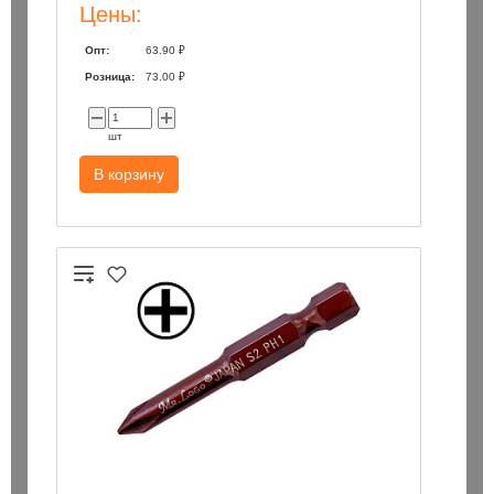
Цены:
Опт:
63.90 ₽
Розница:
73.00 ₽
шт
В корзину