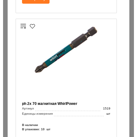
ph 2х 70 магнитная WhirlPower
Артикул
1519
Единицы измерения
шт
В наличии
В упаковке: 10 шт