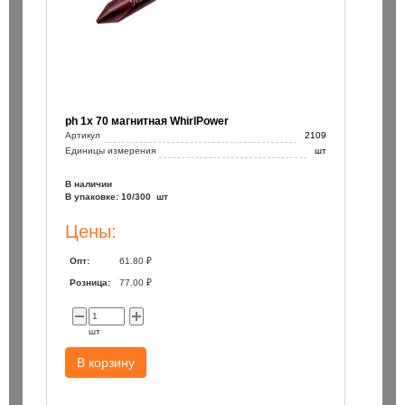
ph 1х 70 магнитная WhirlPower
Артикул
2109
Единицы измерения
шт
В наличии
В упаковке: 10/300 шт
Цены:
Опт:
61.80 ₽
Розница:
77.00 ₽
шт
В корзину