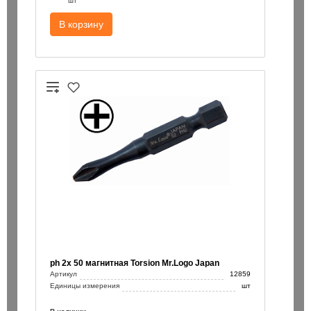
шт
В корзину
ph 2х 50 магнитная Torsion Mr.Logo Japan
Артикул
12859
Единицы измерения
шт