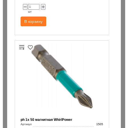
шт
В корзину
ph 1х 50 магнитная WhirlPower
Артикул
1505