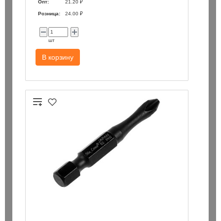
Опт:
21.20 ₽
Розница:
24.00 ₽
шт
В корзину