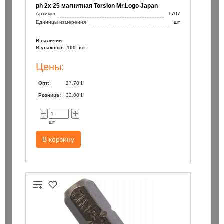
ph 2х 25 магнитная Torsion Mr.Logo Japan
Артикул
1707
Единицы измерения
шт
В наличии
В упаковке: 100 шт
Цены:
Опт:
27.70 ₽
Розница:
32.00 ₽
шт
В корзину