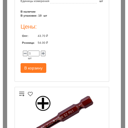
Единицы измерения
шт
В наличии
В упаковке: 10 шт
Цены:
Опт:
43.70 ₽
Розница:
54.00 ₽
шт
В корзину