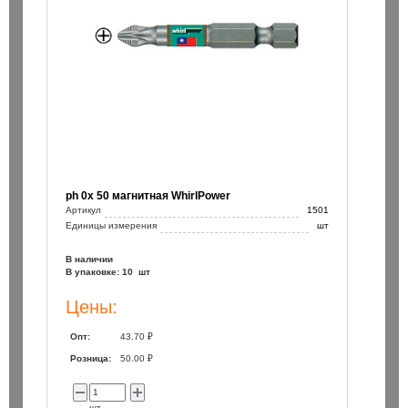
ph 0х 50 магнитная WhirlPower
Артикул
1501
Единицы измерения
шт
В наличии
В упаковке: 10 шт
Цены:
Опт:
43.70 ₽
Розница:
50.00 ₽
шт