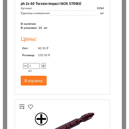
ph 2х 60 Torsion impact NOX STRIKE
Артикул
6394
Единицы измерения
шт
В наличии
В упаковке: 10 шт
Цены:
Опт:
90.50 ₽
Розница:
105.00 ₽
шт
В корзину