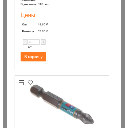
В наличии
В упаковке: 100 шт
Цены:
Опт:
48.60 ₽
Розница:
55.00 ₽
шт
В корзину