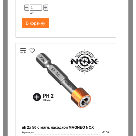
шт
В корзину
ph 2х 50 с магн. насадкой MAGNEO NOX
Артикул
4159