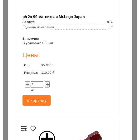
ph 2х 90 магнитная Mr.Logo Japan
Артикул
671
Единицы измерения
шт
В наличии
В упаковке: 100 шт
Цены:
Опт:
95.00 ₽
Розница:
110.00 ₽
шт
В корзину