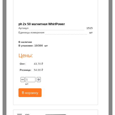
ph 2х 50 магнитная WhirlPower
Артикул
1515
Единицы измерения
шт
В наличии
В упаковке: 10/300 шт
Цены:
Опт:
43.70 ₽
Розница:
54.00 ₽
шт
В корзину