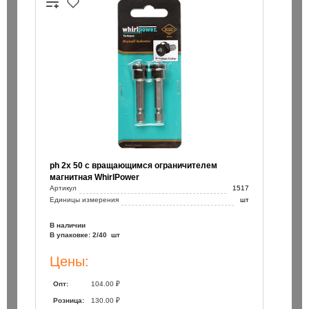
ph 2х 50 с вращающимся ограничителем
магнитная WhirlPower
Артикул
1517
Единицы измерения
шт
В наличии
В упаковке: 2/40 шт
Цены:
Опт:
104.00 ₽
Розница:
130.00 ₽