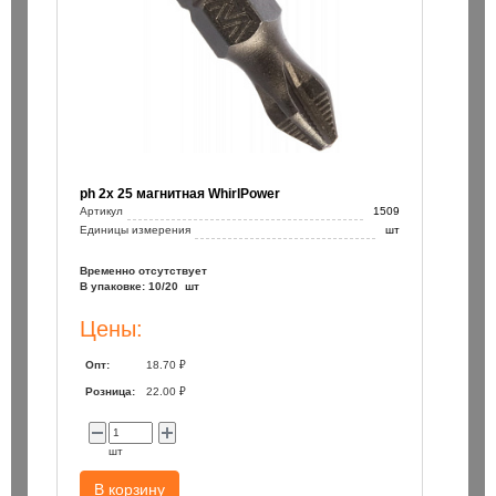
ph 2х 25 магнитная WhirlPower
Артикул
1509
Единицы измерения
шт
Временно отсутствует
В упаковке: 10/20 шт
Цены:
Опт:
18.70 ₽
Розница:
22.00 ₽
шт
В корзину