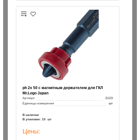
ph 2х 50 с магнитным держателем для ГКЛ
Mr.Logo Japan
Артикул
2123
Единицы измерения
шт
В наличии
В упаковке: 10 шт
Цены: