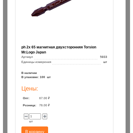
ph 2х 65 магнитная двухсторонняя Torsion
Mr.Logo Japan
Артикул
5933
Единицы измерения
шт
В наличии
В упаковке: 100 шт
Цены:
Опт:
67.00 ₽
Розница:
76.00 ₽
шт
В корзину