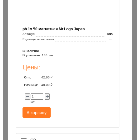
ph 1х 50 магнитная Mr.Logo Japan
Артикул
685
Единицы измерения
шт
В наличии
В упаковке: 100 шт
Цены:
Опт:
42.60 ₽
Розница:
48.00 ₽
шт
В корзину