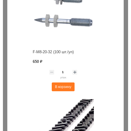
F-M8-20-32 (100 шт./уп)
650 ₽
упак
В корзину