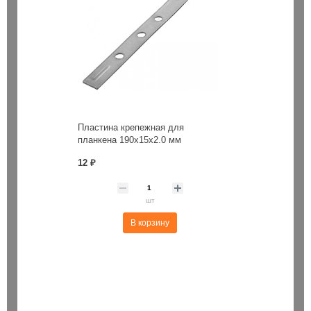
Пластина крепежная для
планкена 190х15х2.0 мм
12 ₽
шт
В корзину