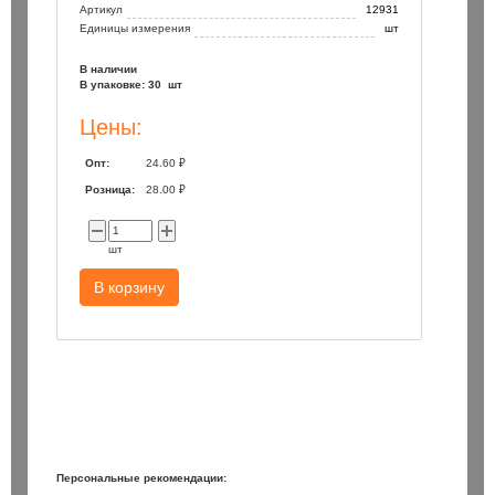
Артикул
12931
Единицы измерения
шт
В наличии
В упаковке: 30 шт
Цены:
Опт:
24.60 ₽
Розница:
28.00 ₽
шт
В корзину
Персональные рекомендации: