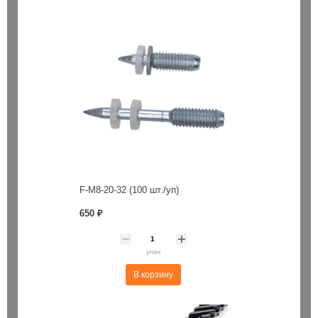
F-M8-20-32 (100 шт./уп)
650 ₽
упак
В корзину