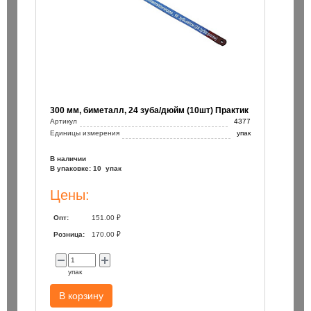
300 мм, биметалл, 24 зуба/дюйм (10шт) Практик
Артикул
4377
Единицы измерения
упак
В наличии
В упаковке: 10 упак
Цены:
Опт:
151.00 ₽
Розница:
170.00 ₽
упак
В корзину