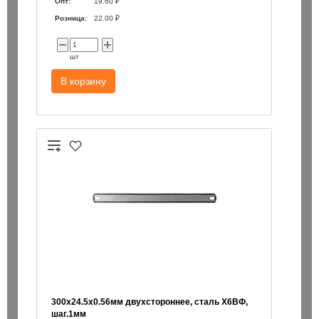
Опт:
19.60 ₽
Розница:
22.00 ₽
шт
В корзину
300х24.5х0.56мм двухстороннее, сталь Х6ВФ,
шаг.1мм