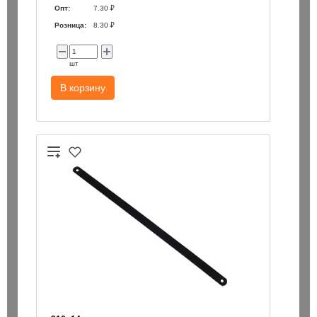
Опт:
7.30 ₽
Розница:
8.30 ₽
шт
В корзину