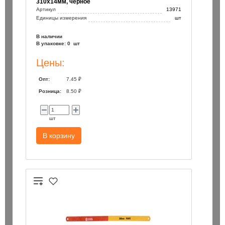
310х14мм, черное
Артикул
13971
Единицы измерения
шт
В наличии
В упаковке: 0 шт
Цены:
Опт:
7.45 ₽
Розница:
8.50 ₽
шт
В корзину