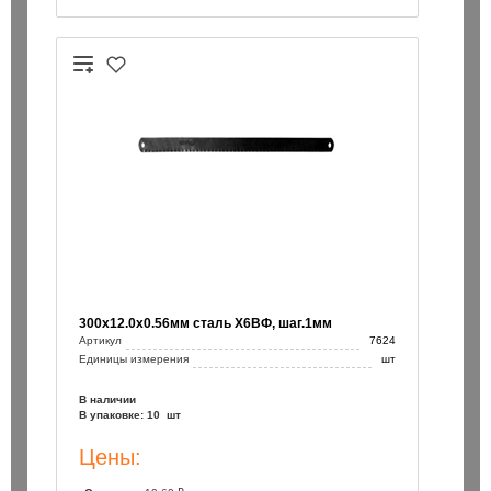
300х12.0х0.56мм сталь Х6ВФ, шаг.1мм
Артикул
7624
Единицы измерения
шт
В наличии
В упаковке: 10 шт
Цены: