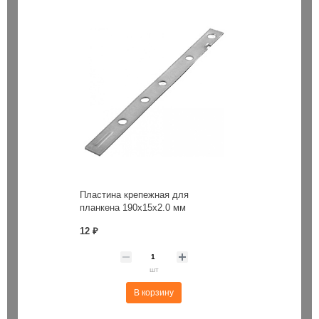
Пластина крепежная для
планкена 190х15х2.0 мм
12 ₽
шт
В корзину