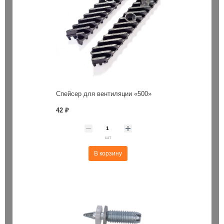
Спейсер для вентиляции «500»
42 ₽
шт
В корзину