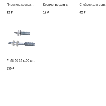
Пластина крепежная для планкена 190х15х2.0 мм
Крепление для доски торцевое толщина 2,0мм
Спейсер
12 ₽
12 ₽
42 ₽
540 ₽
F-M8-20-32 (100 шт./уп)
650 ₽