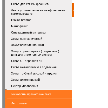
Скоба для стяжки фланцев
Лента уплотнительная межфланцевая
самоклеющаяся
Гибкая вставка
Магнофлекс
Огнезащитный материал
Хомут сантехнический
Хомут вентиляционный
Хомут спринклерный ( подвесной )
цинк для инженерных систем
Скоба U - образная оц.
Скоба металлическая подвесная.
Хомут трубный высокой нагрузки
Хомут алюминиевый
Сектор управления
Технологии прямого монтажа
Инструмент