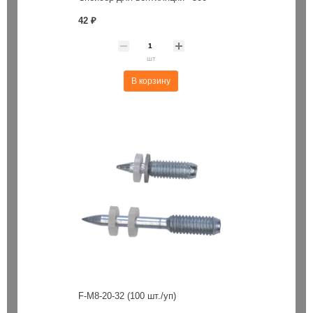
42 ₽
шт
В корзину
F-M8-20-32 (100 шт./уп)