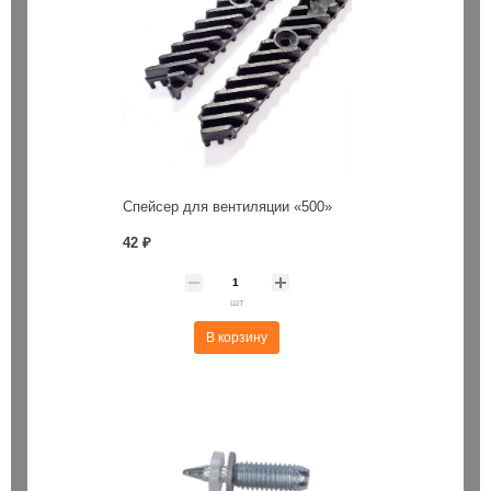
Спейсер для вентиляции «500»
42 ₽
шт
В корзину