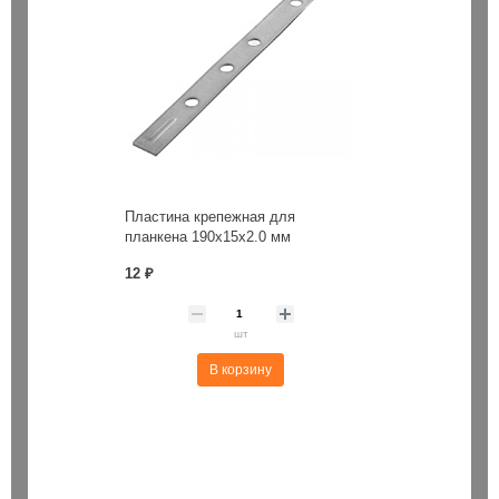
Пластина крепежная для
планкена 190х15х2.0 мм
12 ₽
шт
В корзину