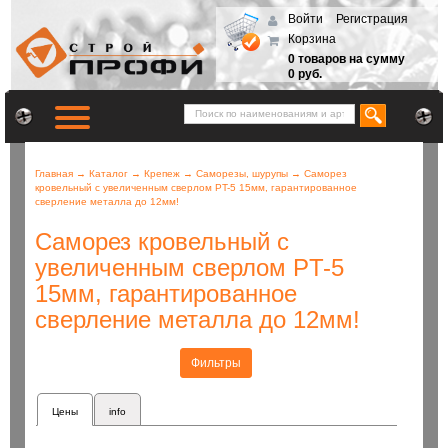
Войти
Регистрация
Корзина
0 товаров на сумму
0 руб.
Главная
→
Каталог
→
Крепеж
→
Саморезы, шурупы
→
Саморез
кровельный с увеличенным сверлом PT-5 15мм, гарантированное
сверление металла до 12мм!
Саморез кровельный с
увеличенным сверлом PT-5
15мм, гарантированное
сверление металла до 12мм!
Фильтры
Цены
info