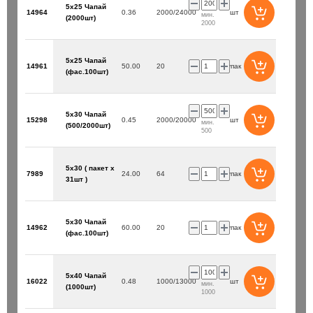
5х25 Чапай
14964
0.36
2000/24000
шт
мин.
(2000шт)
2000
5х25 Чапай
14961
50.00
20
упак
(фас.100шт)
5х30 Чапай
15298
0.45
2000/20000
шт
мин.
(500/2000шт)
500
5х30 ( пакет х
7989
24.00
64
упак
31шт )
5х30 Чапай
14962
60.00
20
упак
(фас.100шт)
5х40 Чапай
16022
0.48
1000/13000
шт
мин.
(1000шт)
1000