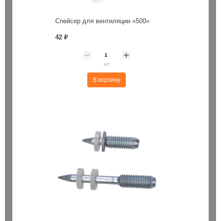
Спейсер для вентиляции «500»
42 ₽
шт
В корзину