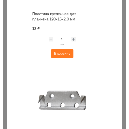
Пластина крепежная для
планкена 190х15х2.0 мм
12 ₽
шт
В корзину