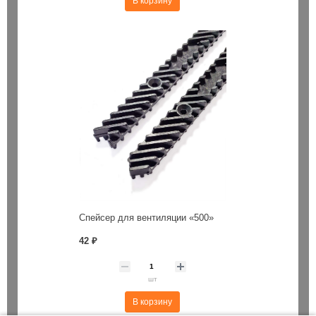
В корзину
Спейсер для вентиляции «500»
42 ₽
шт
В корзину