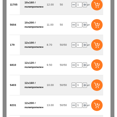
10х160 /
11705
12.00
50
шт
полипропилен
10х200 /
5604
11.00
50
шт
полипропилен
12х100 /
179
8.70
50/50
шт
полипропилен
12х120 /
6810
9.50
50/50
шт
полипропилен
12х160 /
5403
10.00
50/50
шт
полипропилен
12х200 /
8231
13.00
50/50
шт
полипропилен