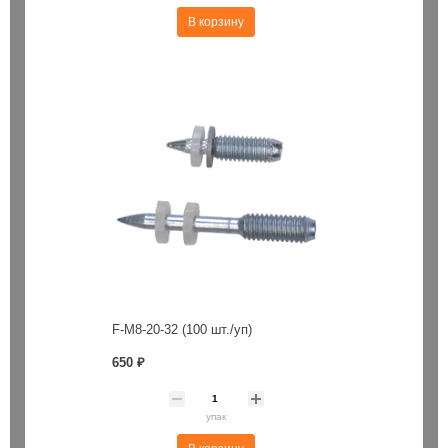
В корзину
F-M8-20-32 (100 шт./уп)
650 ₽
упак