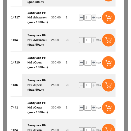
(фас.50шт)
Заглушка PH
14717
№2 /Махагон
300.00
1
упак
(упак.1000шт)
Заглушка PH
1104
№2 /Махагон
25.00
20
упак
(фас.50шт)
Заглушка PH
14719
№2 /Орех
300.00
1
упак
(упак.1000шт)
Заглушка PH
1136
№2 /Орех
25.00
20
упак
(фас.50шт)
Заглушка PH
7441
№2 /Охра
300.00
1
упак
(упак.1000шт)
Заглушка PH
1124
№2 /Охра
25.00
20
упак