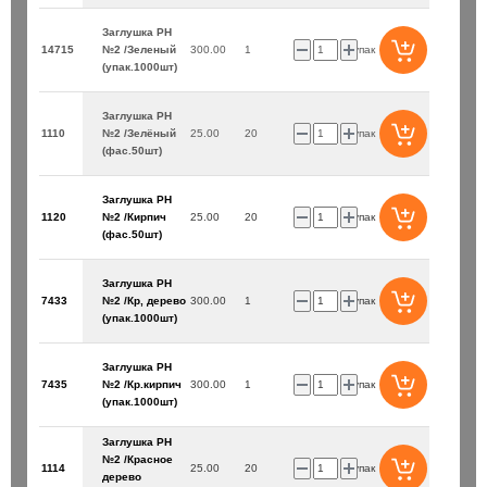
Заглушка PH
14715
№2 /Зеленый
300.00
1
упак
(упак.1000шт)
Заглушка PH
1110
№2 /Зелёный
25.00
20
упак
(фас.50шт)
Заглушка PH
1120
№2 /Кирпич
25.00
20
упак
(фас.50шт)
Заглушка PH
7433
№2 /Кр, дерево
300.00
1
упак
(упак.1000шт)
Заглушка PH
7435
№2 /Кр.кирпич
300.00
1
упак
(упак.1000шт)
Заглушка PH
№2 /Красное
1114
25.00
20
упак
дерево