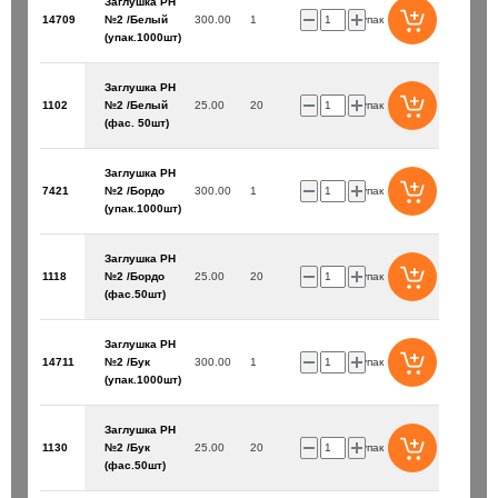
Заглушка PH
14709
№2 /Белый
300.00
1
упак
(упак.1000шт)
Заглушка PH
1102
№2 /Белый
25.00
20
упак
(фас. 50шт)
Заглушка PH
7421
№2 /Бордо
300.00
1
упак
(упак.1000шт)
Заглушка PH
1118
№2 /Бордо
25.00
20
упак
(фас.50шт)
Заглушка PH
14711
№2 /Бук
300.00
1
упак
(упак.1000шт)
Заглушка PH
1130
№2 /Бук
25.00
20
упак
(фас.50шт)