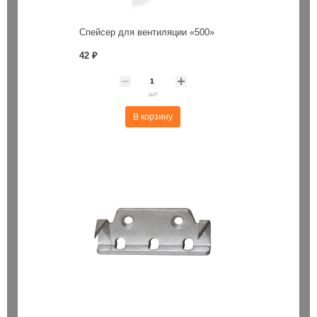
Спейсер для вентиляции «500»
42 ₽
шт
В корзину