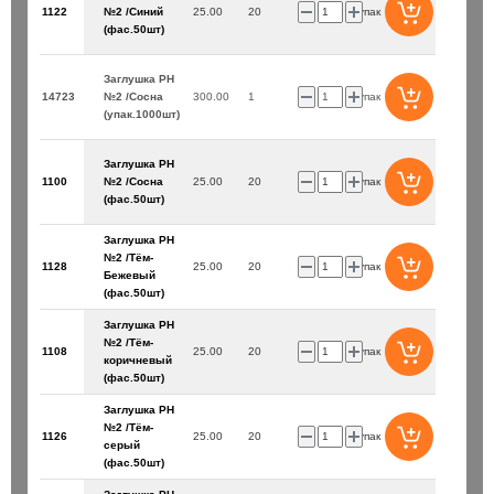
1122
№2 /Синий
25.00
20
упак
(фас.50шт)
Заглушка PH
14723
№2 /Сосна
300.00
1
упак
(упак.1000шт)
Заглушка PH
1100
№2 /Сосна
25.00
20
упак
(фас.50шт)
Заглушка PH
№2 /Тём-
1128
25.00
20
упак
Бежевый
(фас.50шт)
Заглушка PH
№2 /Тём-
1108
25.00
20
упак
коричневый
(фас.50шт)
Заглушка PH
№2 /Тём-
1126
25.00
20
упак
серый
(фас.50шт)