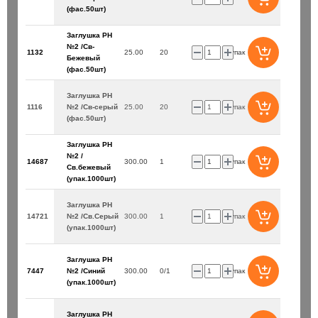
(фас.50шт)
Заглушка PH
№2 /Св-
1132
25.00
20
упак
Бежевый
(фас.50шт)
Заглушка PH
1116
№2 /Св-серый
25.00
20
упак
(фас.50шт)
Заглушка PH
№2 /
14687
300.00
1
упак
Св.бежевый
(упак.1000шт)
Заглушка PH
14721
№2 /Св.Серый
300.00
1
упак
(упак.1000шт)
Заглушка PH
7447
№2 /Синий
300.00
0/1
упак
(упак.1000шт)
Заглушка PH