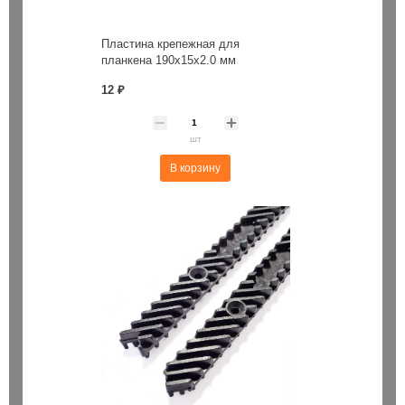
Пластина крепежная для
планкена 190х15х2.0 мм
12 ₽
шт
В корзину