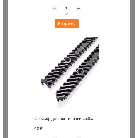
шт
В корзину
Спейсер для вентиляции «500»
42 ₽