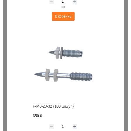
шт
В корзину
F-M8-20-32 (100 шт./уп)
650 ₽