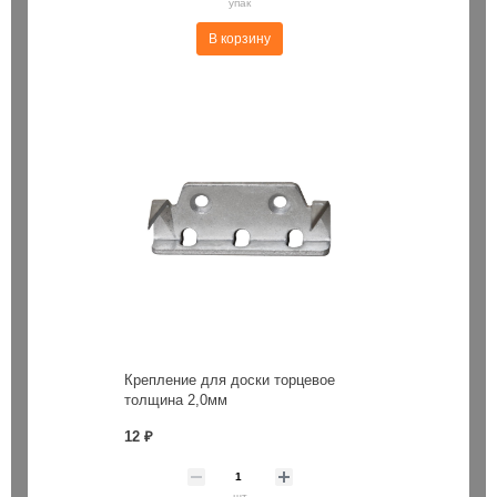
упак
В корзину
Крепление для доски торцевое
толщина 2,0мм
12 ₽
шт