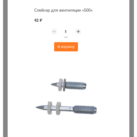
Спейсер для вентиляции «500»
42 ₽
шт
В корзину