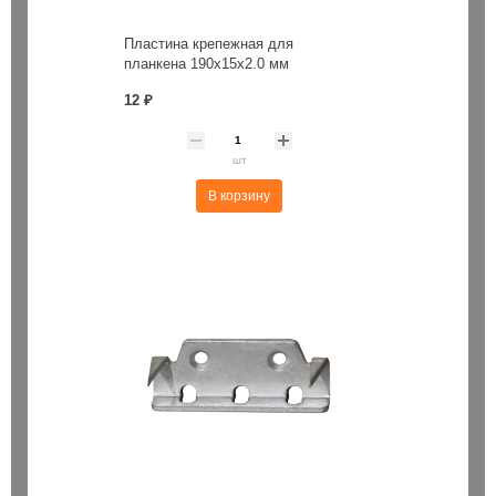
Пластина крепежная для
планкена 190х15х2.0 мм
12 ₽
шт
В корзину