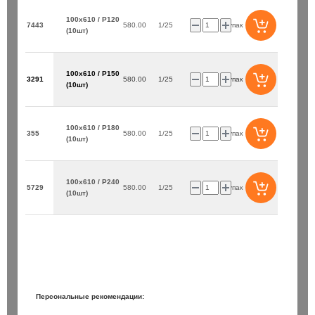
100х610 / P120
7443
580.00
1/25
упак
(10шт)
100х610 / P150
3291
580.00
1/25
упак
(10шт)
100х610 / P180
355
580.00
1/25
упак
(10шт)
100х610 / P240
5729
580.00
1/25
упак
(10шт)
Персональные рекомендации: