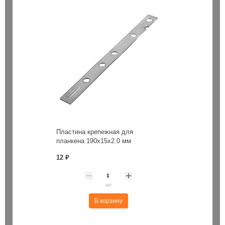
Пластина крепежная для
планкена 190х15х2.0 мм
12 ₽
шт
В корзину