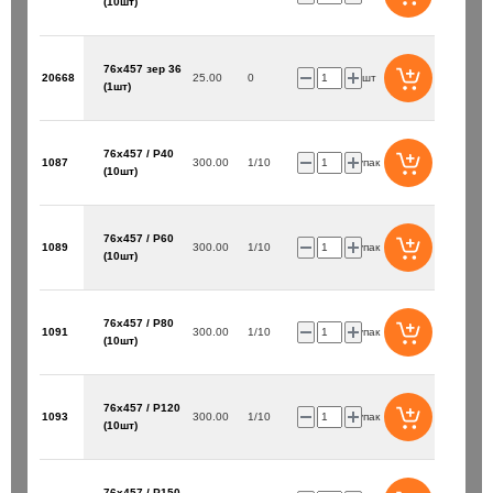
(10шт)
76х457 зер 36
20668
25.00
0
шт
(1шт)
76х457 / P40
1087
300.00
1/10
упак
(10шт)
76х457 / P60
1089
300.00
1/10
упак
(10шт)
76х457 / P80
1091
300.00
1/10
упак
(10шт)
76х457 / P120
1093
300.00
1/10
упак
(10шт)
76х457 / P150