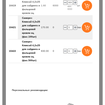
Кликсай 4,2х25
10419
для сайдинга и
1.60
6000
шт
мин.
фальцевой
6000
кровли оц.
Саморез
Кликсай 4,2х25
для сайдинга и
10421
170.00
0
упак
фальцевой
кровли оц.
(фас.100шт)
Саморез
Кликсай 4,2х25
для сайдинга и
10422
830.00
0
упак
фальцевой
кровли оц.
(фас.500шт)
Персональные рекомендации: