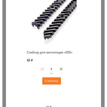
Спейсер для вентиляции «500»
42 ₽
шт
В корзину