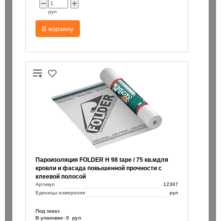
рул
В корзину
Пароизоляция FOLDER H 98 tape / 75 кв.мдля
кровли и фасада повышенной прочности с
клеевой полосой
Артикул
12397
Единицы измерения
рул
Под заказ
В упаковке: 0 рул