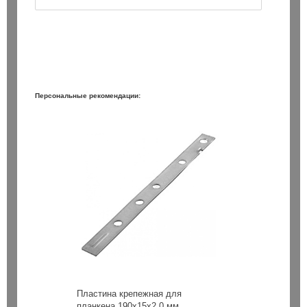
Персональные рекомендации:
Пластина крепежная для
планкена 190х15х2.0 мм