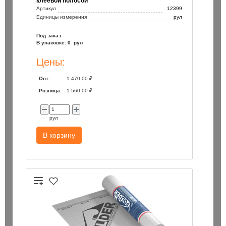
клеевой полосой
Артикул
12399
Единицы измерения
рул
Под заказ
В упаковке: 0 рул
Цены:
Опт:
1 470.00 ₽
Розница:
1 560.00 ₽
рул
В корзину