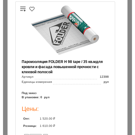
Пароизоляция FOLDER H 98 tape / 35 кв.мдля
кровли и фасада повышенной прочности с
клеевой полосой
Артикул
12398
Единицы измерения
рул
Под заказ
В упаковке: 0 рул
Цены:
Опт:
1 520.00 ₽
Розница:
1 610.00 ₽