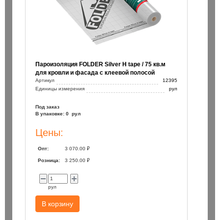
Пароизоляция FOLDER Silver H tape / 75 кв.м
для кровли и фасада с клеевой полосой
Артикул
12395
Единицы измерения
рул
Под заказ
В упаковке: 0 рул
Цены:
Опт:
3 070.00 ₽
Розница:
3 250.00 ₽
рул
В корзину