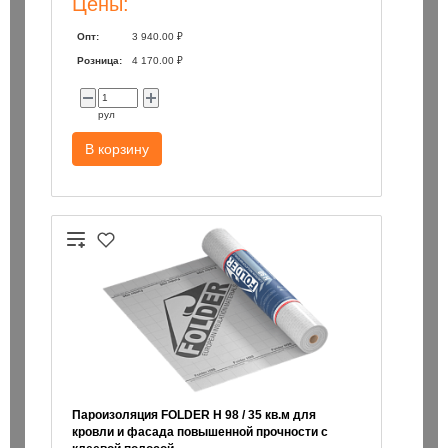
Цены:
Опт:
3 940.00 ₽
Розница:
4 170.00 ₽
рул
В корзину
Пароизоляция FOLDER H 98 / 35 кв.м для
кровли и фасада повышенной прочности с