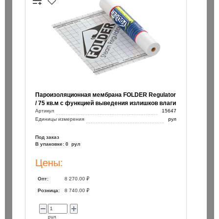
Пароизоляционная мембрана FOLDER Regulator
/ 75 кв.м с функцией выведения излишков влаги
Артикул
15647
Единицы измерения
рул
Под заказ
В упаковке: 0 рул
Цены:
Опт:
8 270.00 ₽
Розница:
8 740.00 ₽
рул