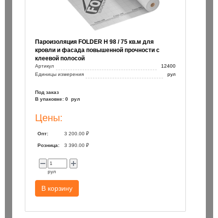
Пароизоляция FOLDER H 98 / 75 кв.м для
кровли и фасада повышенной прочности с
клеевой полосой
Артикул
12400
Единицы измерения
рул
Под заказ
В упаковке: 0 рул
Цены:
Опт:
3 200.00 ₽
Розница:
3 390.00 ₽
рул
В корзину