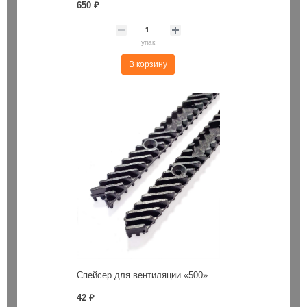
650 ₽
упак
В корзину
Спейсер для вентиляции «500»
42 ₽