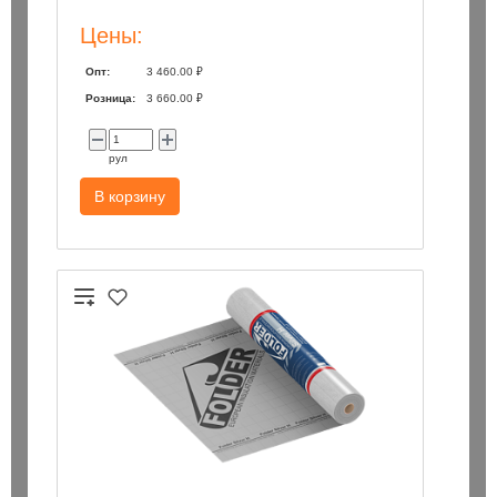
Цены:
Опт:
3 460.00 ₽
Розница:
3 660.00 ₽
рул
В корзину