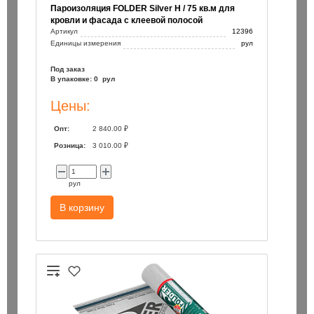
Пароизоляция FOLDER Silver H / 75 кв.м для
кровли и фасада с клеевой полосой
Артикул
12396
Единицы измерения
рул
Под заказ
В упаковке: 0 рул
Цены:
Опт:
2 840.00 ₽
Розница:
3 010.00 ₽
рул
В корзину