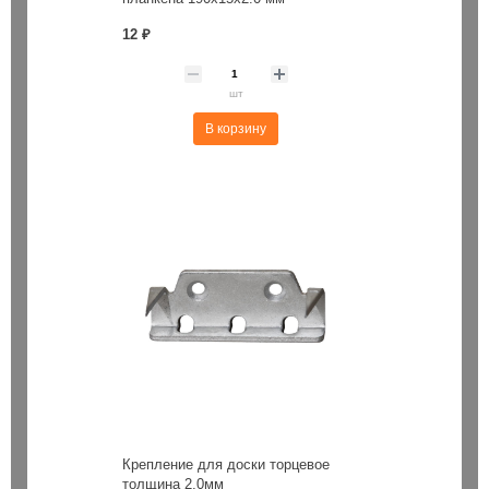
12 ₽
шт
В корзину
Крепление для доски торцевое
толщина 2,0мм