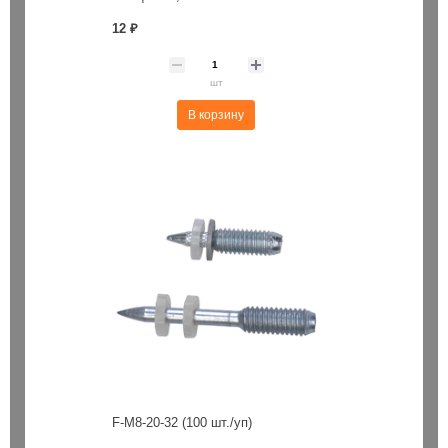
12 ₽
шт
В корзину
F-M8-20-32 (100 шт./уп)