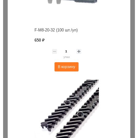
F-M8-20-32 (100 шт./уп)
650 ₽
упак
В корзину