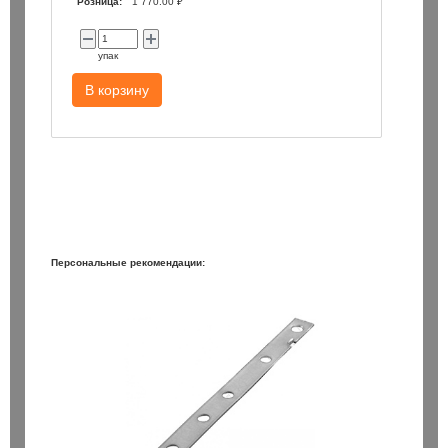
Розница:
1 770.00 ₽
упак
В корзину
Персональные рекомендации: