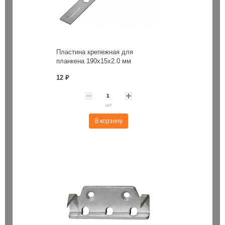
Пластина крепежная для
планкена 190х15х2.0 мм
12 ₽
шт
В корзину