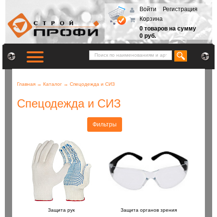
Войти
Регистрация
Корзина
0 товаров на сумму
0 руб.
Главная
→
Каталог
→
Спецодежда и СИЗ
Спецодежда и СИЗ
Фильтры
Защита рук
Защита органов зрения