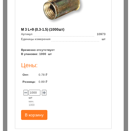
М 3 L=9 (0.3-1.5) (1000шт)
Артикул
10973
Единицы измерения
шт
Временно отсутствует
В упаковке: 1000 шт
Цены:
Опт:
0.78 ₽
Розница:
0.89 ₽
шт
мин.
1000
В корзину