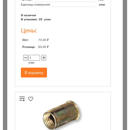
Единицы измерения
упак
В наличии
В упаковке: 20 упак
Цены:
Опт:
73.00 ₽
Розница:
83.00 ₽
упак
В корзину