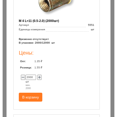
М 4 L=11 (0.5-2.0) (2000шт)
Артикул
5551
Единицы измерения
шт
Временно отсутствует
В упаковке: 2000/12000 шт
Цены:
Опт:
1.35 ₽
Розница:
1.55 ₽
шт
мин.
2000
В корзину