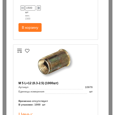
шт
мин.
1500
В корзину
М 5 L=12 (0.3-2.5) (1000шт)
Артикул
10976
Единицы измерения
шт
Временно отсутствует
В упаковке: 1000 шт
Цены: