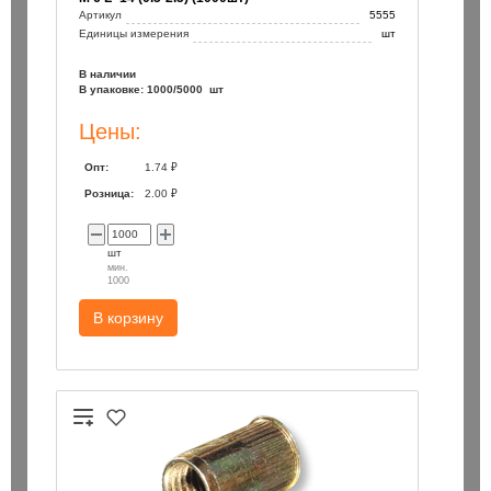
Артикул
5555
Единицы измерения
шт
В наличии
В упаковке: 1000/5000 шт
Цены:
Опт:
1.74 ₽
Розница:
2.00 ₽
шт
мин.
1000
В корзину