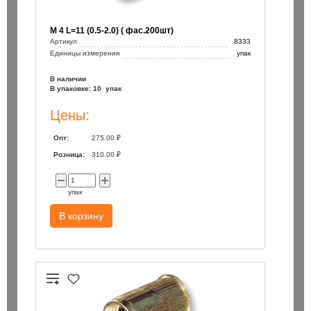
М 4 L=11 (0.5-2.0) ( фас.200шт)
Артикул
8333
Единицы измерения
упак
В наличии
В упаковке: 10 упак
Цены:
Опт:
275.00 ₽
Розница:
310.00 ₽
упак
В корзину