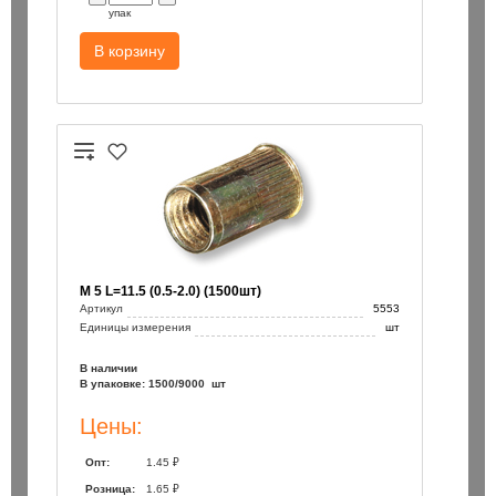
упак
В корзину
М 5 L=11.5 (0.5-2.0) (1500шт)
Артикул
5553
Единицы измерения
шт
В наличии
В упаковке: 1500/9000 шт
Цены:
Опт:
1.45 ₽
Розница:
1.65 ₽