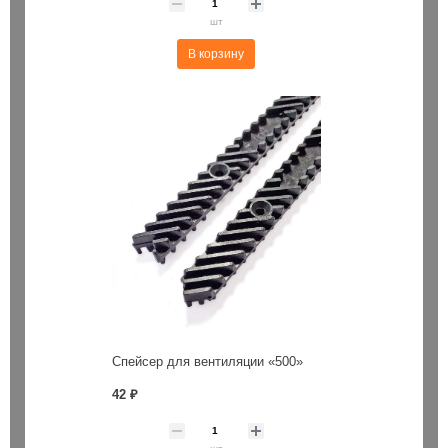
шт
В корзину
Спейсер для вентиляции «500»
42 ₽