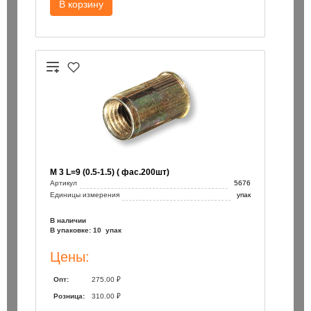
В корзину
М 3 L=9 (0.5-1.5) ( фас.200шт)
Артикул
5676
Единицы измерения
упак
В наличии
В упаковке: 10 упак
Цены:
Опт:
275.00 ₽
Розница:
310.00 ₽