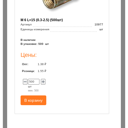
М 6 L=15 (0.3-2.5) (500шт)
Артикул
10977
Единицы измерения
шт
В наличии
В упаковке: 500 шт
Цены:
Опт:
1.38 ₽
Розница:
1.55 ₽
шт
мин. 500
В корзину