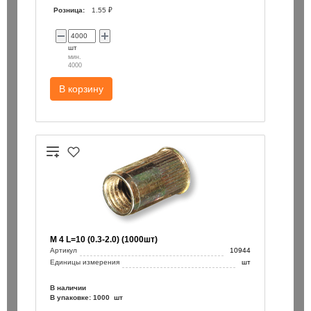
Розница:
1.55 ₽
шт
мин.
4000
В корзину
М 4 L=10 (0.3-2.0) (1000шт)
Артикул
10944
Единицы измерения
шт
В наличии
В упаковке: 1000 шт