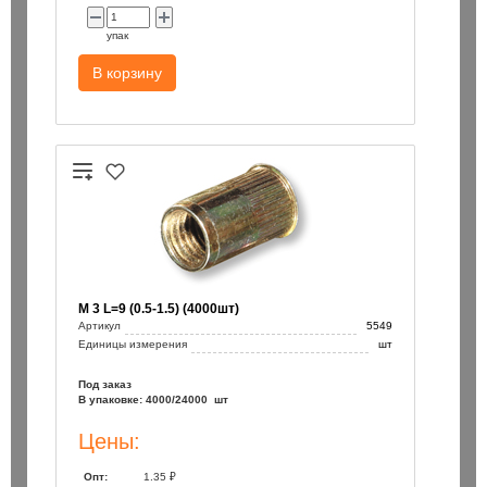
упак
В корзину
М 3 L=9 (0.5-1.5) (4000шт)
Артикул
5549
Единицы измерения
шт
Под заказ
В упаковке: 4000/24000 шт
Цены:
Опт:
1.35 ₽