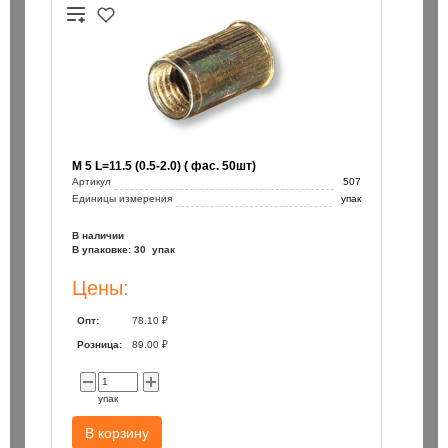
М 5 L=11.5 (0.5-2.0) ( фас. 50шт)
Артикул
507
Единицы измерения
упак
В наличии
В упаковке: 30 упак
Цены:
Опт:
78.10 ₽
Розница:
89.00 ₽
упак
В корзину