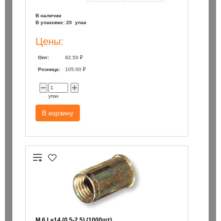
В наличии
В упаковке: 20 упак
Цены:
Опт:
92.50 ₽
Розница:
105.00 ₽
упак
В корзину
М 6 L=14 (0.5-2.5) (1000шт)