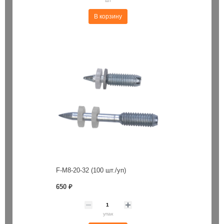
шт
В корзину
F-M8-20-32 (100 шт./уп)
650 ₽
упак