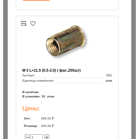
М 5 L=11.5 (0.5-2.0) ( фас.200шт)
Артикул
521
Единицы измерения
упак
В наличии
В упаковке: 10 упак
Цены:
Опт:
296.00 ₽
Розница:
340.00 ₽