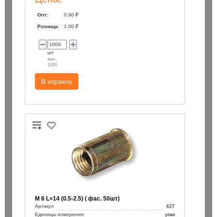
Опт:
0.90 ₽
Розница:
1.00 ₽
шт
мин.
1000
В корзину
М 6 L=14 (0.5-2.5) ( фас. 50шт)
Артикул
427
Единицы измерения
упак