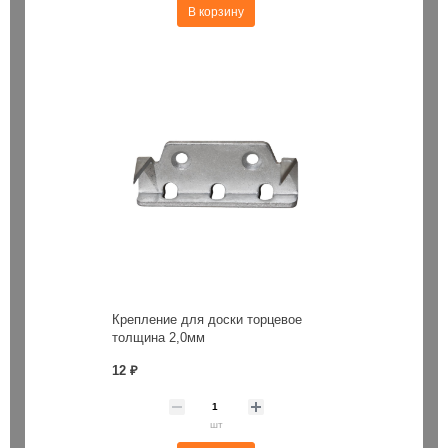
В корзину
Крепление для доски торцевое
толщина 2,0мм
12 ₽
шт