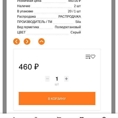
Розничная цена
460.00 ₽
Наличие
2 шт
В упаковке
20 / 1 шт
Распродажа
РАСПРОДАЖА
ПРОИЗВОДИТЕЛЬ / ТМ
Sila
Вид герметика
Полиуретановый
ЦВЕТ
Серый
460 ₽
шт
В КОРЗИНУ