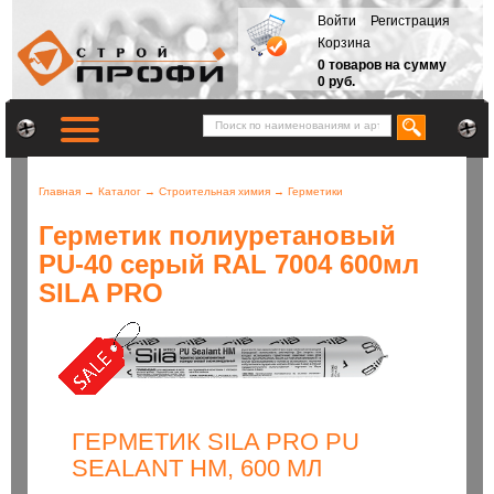
Войти
Регистрация
Корзина
0 товаров на сумму
0 руб.
Главная
→
Каталог
→
Строительная химия
→
Герметики
Герметик полиуретановый
PU-40 серый RAL 7004 600мл
SILA PRO
ГЕРМЕТИК SILA PRO PU
SEALANT HM, 600 МЛ