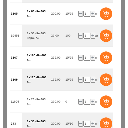
6х 80 din 603
5265
200.00
15/25
кг
оц.
6х 90 din 603
10459
26.00
100
шт
нерж. А2
6х100 din 603
5267
255.00
15/25
кг
оц.
6х120 din 603
5269
165.00
15/25
кг
оц.
8х 20 din 603
11005
260.00
0
кг
оц.
8х 30 din 603
243
200.00
15/10
кг
оц.