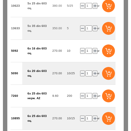
5х 25 din 603
10623
380.00
5/25
кг
оц.
5х 35 din 603
13633
350.00
5
кг
оц.
6х 16 din 603
5092
270.00
10
кг
оц.
6х 20 din 603
5090
270.00
10/25
кг
оц.
6х 25 din 603
7260
9.60
200
шт
нерж. А2
6х 25 din 603
10895
270.00
10/15
кг
оц.