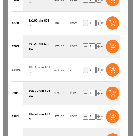
оц.
8х100 din 603
5279
180.00
15/25
кг
оц.
8х120 din 603
7585
175.00
15/25
кг
оц.
10х 25 din 603
13401
270.00
0
кг
оц.
10х 30 din 603
5281
270.00
15/25
кг
оц.
10х 40 din 603
5283
275.00
15/25
кг
оц.