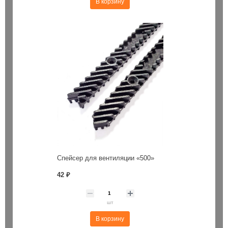
В корзину
Спейсер для вентиляции «500»
42 ₽
шт
В корзину