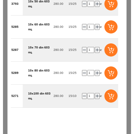
10х 50 din 603
3793
280.00
15/25
кг
оц.
10х 60 din 603
5285
280.00
15/25
кг
оц.
10х 70 din 603
5287
280.00
15/25
кг
оц.
10х 80 din 603
5289
280.00
15/25
кг
оц.
10х100 din 603
5271
280.00
15/10
кг
оц.