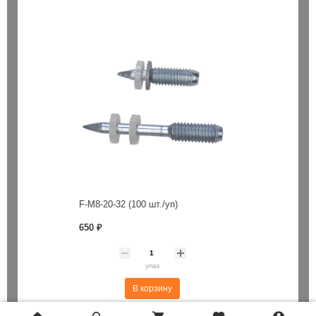
F-M8-20-32 (100 шт./уп)
650 ₽
упак
В корзину