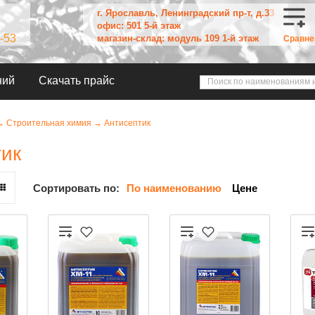
г. Ярославль, Ленинградский пр-т, д.33
офис: 501 5-й этаж
-53
магазин-склад: модуль 109 1-й этаж
Сравне
ний
Скачать прайс
→
Строительная химия
→
Антисептик
тик
Сортировать по:
По наименованию
Цене