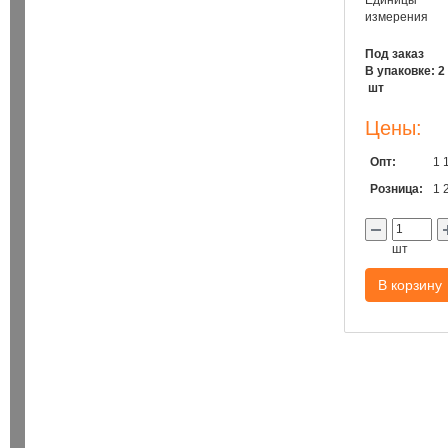
Единицы
измерения
Под заказ
В упаковке: 2
шт
Цены:
Опт:
1 
Розница:
1 
шт
В корзину