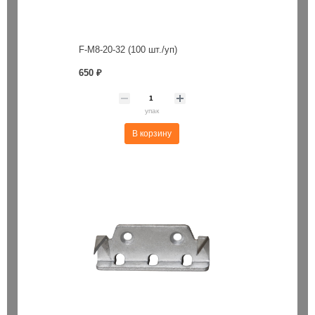
F-M8-20-32 (100 шт./уп)
650 ₽
упак
В корзину