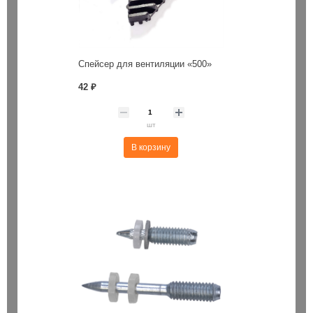
Спейсер для вентиляции «500»
42 ₽
шт
В корзину