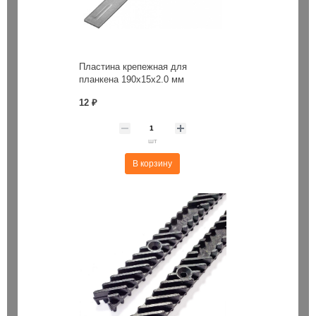
Пластина крепежная для
планкена 190х15х2.0 мм
12 ₽
шт
В корзину