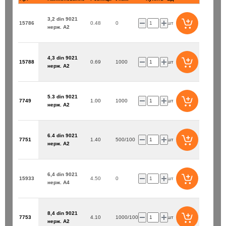
3,2 din 9021
15786
0.48
0
шт
нерж. А2
4,3 din 9021
15788
0.69
1000
шт
нерж. А2
5.3 din 9021
7749
1.00
1000
шт
нерж. А2
6.4 din 9021
7751
1.40
500/100
шт
нерж. А2
6,4 din 9021
15933
4.50
0
шт
нерж. А4
8,4 din 9021
7753
4.10
1000/100
шт
нерж. А2