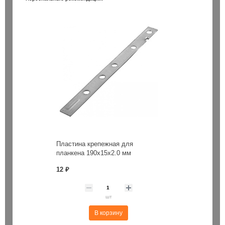
Пластина крепежная для
планкена 190х15х2.0 мм
12 ₽
шт
В корзину