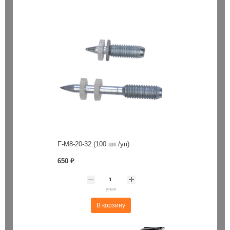
F-M8-20-32 (100 шт./уп)
650 ₽
упак
В корзину