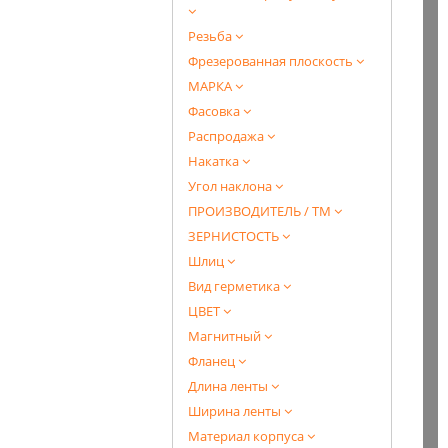
Резьба
Фрезерованная плоскость
МАРКА
Фасовка
Распродажа
Накатка
Угол наклона
ПРОИЗВОДИТЕЛЬ / ТМ
ЗЕРНИСТОСТЬ
Шлиц
Вид герметика
ЦВЕТ
Магнитный
Фланец
Длина ленты
Ширина ленты
Материал корпуса