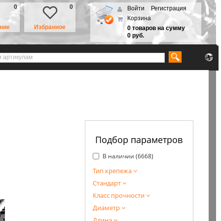
0
0
Войти
Регистрация
Корзина
ние
Избранное
0 товаров на сумму
0 руб.
Подбор параметров
В наличии (
6668
)
Тип крепежа
Стандарт
Класс прочности
Диаметр
Длина