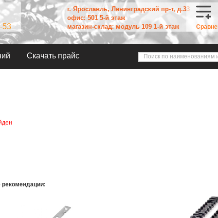
г. Ярославль, Ленинградский пр-т, д.33
офис: 501 5-й этаж
-53
магазин-склад: модуль 109 1-й этаж
Сравне
ний
Скачать прайс
йден
 рекомендации: