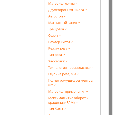
Материал ленты
Двухсторонняя шкала
Автостоп
Магнитный зацеп
Трещотка
Сезон
Размер кисти
Режим реза
Тип реза
Хвостовик
Технология производства
Глубина реза, мм
Кол-во режущих сегментов,
шт
Материал применения
Максимальные обороты
вращения (RPM)
Тип биты