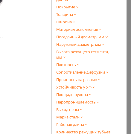
Покрытие
Толщина
Ширина
Материал исполнения
Посадочный диаметр, мм
 для вентиляции «500»
Наружный диаметр, мм
Высота режущего сегмента,
мм
Плотность
Сопротивление диффузии
Прочность на разрыв
Устойчивость у УФ
Площадь рулона
Паропроницаемость
Выход пены
Марка стали
Рабочая длина
Количество режущих зубьев