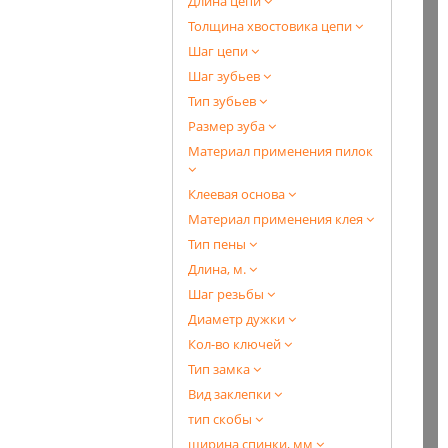
Длина цепи
Толщина хвостовика цепи
Шаг цепи
Шаг зубьев
Тип зубьев
Размер зуба
Материал применения пилок
Клеевая основа
Материал применения клея
Тип пены
Длина, м.
Шаг резьбы
Диаметр дужки
Кол-во ключей
Тип замка
Вид заклепки
тип скобы
ширина спинки, мм