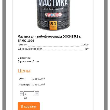
Мастика для гибкой черепицы DOCKE 5.1 кг
ZRMC-1099
Артикул
10690
Единицы измерения
шт
В наличии
В упаковке: 0 шт
Цены:
Опт:
1 350.00 ₽
Розница:
1 450.00 ₽
шт
В корзину