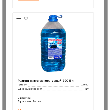
Реагент низкотемпературный -30С 5 л
Артикул
14643
Единицы измерения
шт
В наличии
В упаковке: 1/4 шт