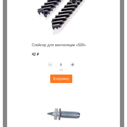
Спейсер для вентиляции «500»
42 ₽
шт
В корзину