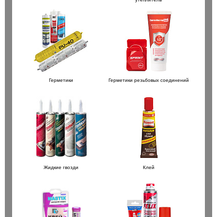
Герметики
Герметики резьбовых соединений
Жидкие гвозди
Клей