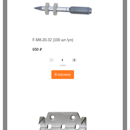
F-M8-20-32 (100 шт./уп)
650 ₽
упак
В корзину