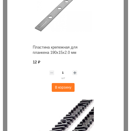
Пластина крепежная для
планкена 190х15х2.0 мм
12 ₽
шт
В корзину