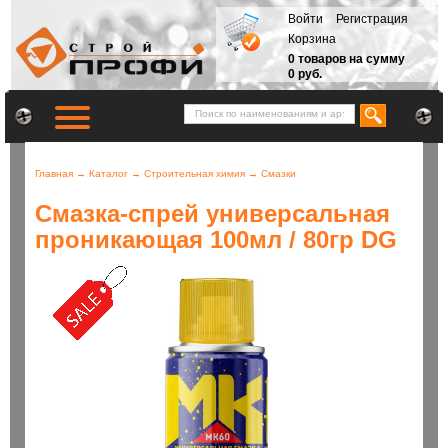
Войти
Регистрация
Корзина
0 товаров на сумму
0 руб.
Главная
→
Каталог
→
Строительная химия
→
Смазки
Смазка-спрей универсальная
проникающая 100мл / 80гр DG