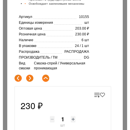
Освобождает заклинившие механизмы
Артикул
10155
Единицы измерения
шт
Оптовая цена
203.00 ₽
Розничная цена
230.00 ₽
Наличие
6 шт
В упаковке
24 / 1 шт
Распродажа
РАСПРОДАЖА
ПРОИЗВОДИТЕЛЬ / ТМ
DG
Вид
Смазка-спрей / Универсальная
смазки
проникающая
230 ₽
шт